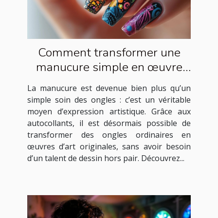
Comment transformer une
manucure simple en œuvre
d'art avec des autocollants ?
La manucure est devenue bien plus qu’un
simple soin des ongles : c’est un véritable
moyen d’expression artistique. Grâce aux
autocollants, il est désormais possible de
transformer des ongles ordinaires en
œuvres d’art originales, sans avoir besoin
d’un talent de dessin hors pair. Découvrez...