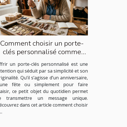
Comment choisir un porte-
clés personnalisé comme
cadeau idéal ?
ffrir un porte-clés personnalisé est une
ttention qui séduit par sa simplicité et son
riginalité. Qu’il s’agisse d’un anniversaire,
’une fête ou simplement pour faire
laisir, ce petit objet du quotidien permet
e transmettre un message unique.
écouvrez dans cet article comment choisir
..