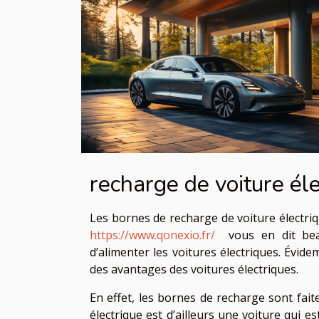
recharge de voiture él
Les bornes de recharge de voiture électriq
https://www.qonexio.fr/
vous en dit beau
d’alimenter les voitures électriques. Évide
des avantages des voitures électriques.
En effet, les bornes de recharge sont fait
électrique est d’ailleurs une voiture qui e