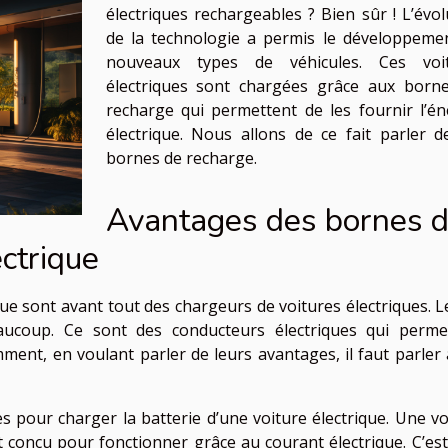
électriques rechargeables ? Bien sûr ! L’évol
de la technologie a permis le développeme
nouveaux types de véhicules. Ces voit
électriques sont chargées grâce aux born
recharge qui permettent de les fournir l’én
électrique. Nous allons de ce fait parler d
bornes de recharge.
Avantages des bornes 
ectrique
ue sont avant tout des chargeurs de voitures électriques. Le
coup. Ce sont des conducteurs électriques qui perme
mment, en voulant parler de leurs avantages, il faut parler 
es pour charger la batterie d’une voiture électrique. Une vo
st conçu pour fonctionner grâce au courant électrique. C’est