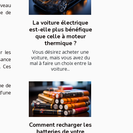
iveau
ne de
La voiture électrique
est-elle plus bénéfique
que celle à moteur
thermique ?
Vous désirez acheter une
r les
voiture, mais vous avez du
sance
mal à faire un choix entre la
. Ces
voiture...
rne de
d’une
Comment recharger les
batteries de votre