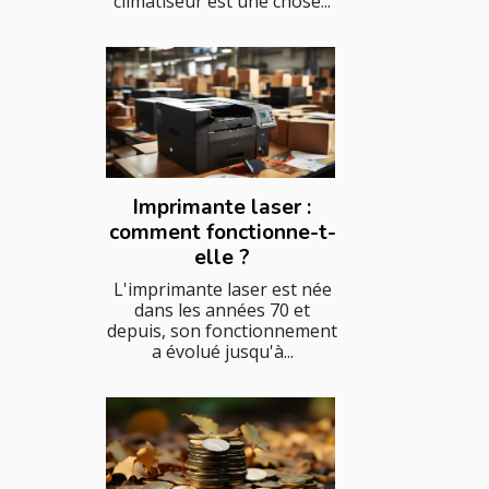
climatiseur est une chose...
Imprimante laser :
comment fonctionne-t-
elle ?
L'imprimante laser est née
dans les années 70 et
depuis, son fonctionnement
a évolué jusqu'à...