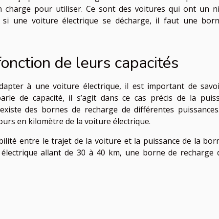
 charge pour utiliser. Ce sont des voitures qui ont un n
t si une voiture électrique se décharge, il faut une bor
fonction de leurs capacités
apter à une voiture électrique, il est important de savoi
arle de capacité, il s’agit dans ce cas précis de la puis
 existe des bornes de recharge de différentes puissances
urs en kilomètre de la voiture électrique.
bilité entre le trajet de la voiture et la puissance de la bo
 électrique allant de 30 à 40 km, une borne de recharge 