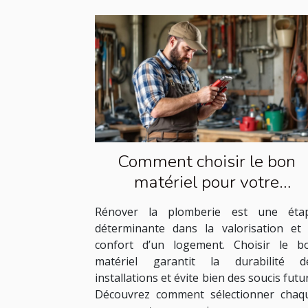
Comment choisir le bon
matériel pour votre
rénovation de plomberie ?
Rénover la plomberie est une éta
déterminante dans la valorisation et 
confort d’un logement. Choisir le b
matériel garantit la durabilité d
installations et évite bien des soucis futur
Découvrez comment sélectionner chaq