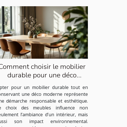
Comment choisir le mobilier
durable pour une déco
moderne ?
pter pour un mobilier durable tout en
onservant une déco moderne représente
ne démarche responsable et esthétique.
e choix des meubles influence non
eulement l’ambiance d’un intérieur, mais
ussi son impact environnemental.