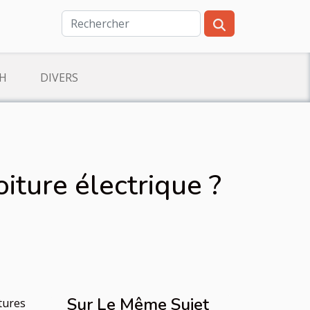
CH
DIVERS
iture électrique ?
Sur Le Même Sujet
tures