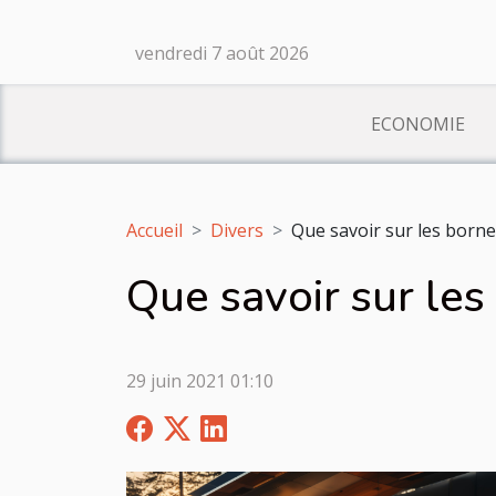
vendredi 7 août 2026
ECONOMIE
Accueil
Divers
Que savoir sur les borne
Que savoir sur les
29 juin 2021 01:10