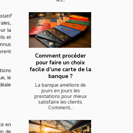
statif
ales,
ur la
llis et
onnus
brent
Comment procéder
pour faire un choix
facile d’une carte de la
tions
banque ?
e, le
déale
La banque améliore de
jours en jours les
prestations pour mieux
satisfaire les clients.
Comment...
ce en
in de