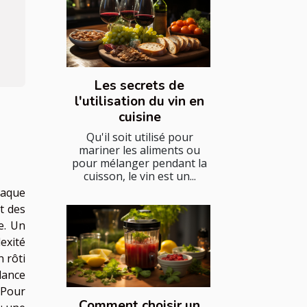
Les secrets de
l'utilisation du vin en
cuisine
Qu'il soit utilisé pour
mariner les aliments ou
pour mélanger pendant la
cuisson, le vin est un...
haque
t des
e. Un
exité
 rôti
lance
 Pour
Comment choisir un