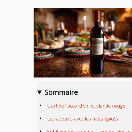
Sommaire
L'art de l'accord vin et viande rouge
Les accords avec les mets épicés
Sublimer les fromages avec les vins a