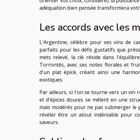
orienter vos choix, considérez la puissance
adéquation bien pensée transformera votre
Les accords avec les m
L'Argentine, célèbre pour ses vins de c
parfaits pour les défis gustatifs que prése
mets relevé, la clé réside dans l'équilibr
Torrontés, avec ses notes florales et fru
d'un plat épicé, créant ainsi une harmo
exotiques.
Par ailleurs, si l'on se tourne vers un v
et d'épices douces se mêlent en une struct
mais modérés pour ne pas submerger le pal
révéler être un atout indéniable pour com
saveurs.