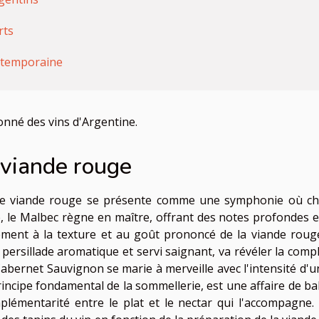
rts
ntemporaine
çonné des vins d'Argentine.
t viande rouge
une viande rouge se présente comme une symphonie où c
 le Malbec règne en maître, offrant des notes profondes e
itement à la texture et au goût prononcé de la viande roug
persillade aromatique et servi saignant, va révéler la compl
abernet Sauvignon se marie à merveille avec l'intensité d'un
rincipe fondamental de la sommellerie, est une affaire de ba
plémentarité entre le plat et le nectar qui l'accompagne.