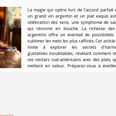
La magie qui opère lors de l'accord parfait 
un grand vin argentin et un plat exquis es
célébration des sens, une symphonie de sa
qui résonne en bouche. La richesse des
argentins offre un éventail de possibilités
sublimer les mets les plus raffinés. Cet articl
invite à explorer les secrets d'harmo
gustatives inoubliables, révélant comment m
ces nectars sud-américains avec des plats qu
mettent en valeur. Préparez-vous à éveille
rgentins