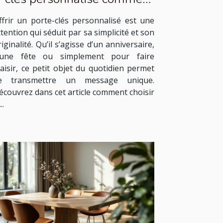
cadeau idéal ?
ffrir un porte-clés personnalisé est une
ttention qui séduit par sa simplicité et son
riginalité. Qu’il s’agisse d’un anniversaire,
’une fête ou simplement pour faire
laisir, ce petit objet du quotidien permet
e transmettre un message unique.
écouvrez dans cet article comment choisir
..