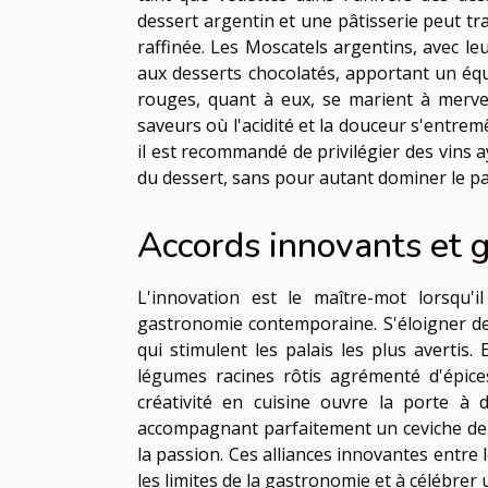
dessert argentin et une pâtisserie peut t
raffinée. Les Moscatels argentins, avec leu
aux desserts chocolatés, apportant un équil
rouges, quant à eux, se marient à mervei
saveurs où l'acidité et la douceur s'entr
il est recommandé de privilégier des vins a
du dessert, sans pour autant dominer le pa
Accords innovants et 
L'innovation est le maître-mot lorsqu'i
gastronomie contemporaine. S'éloigner de
qui stimulent les palais les plus avertis
légumes racines rôtis agrémenté d'épice
créativité en cuisine ouvre la porte à 
accompagnant parfaitement un ceviche de f
la passion. Ces alliances innovantes entre 
les limites de la gastronomie et à célébrer u