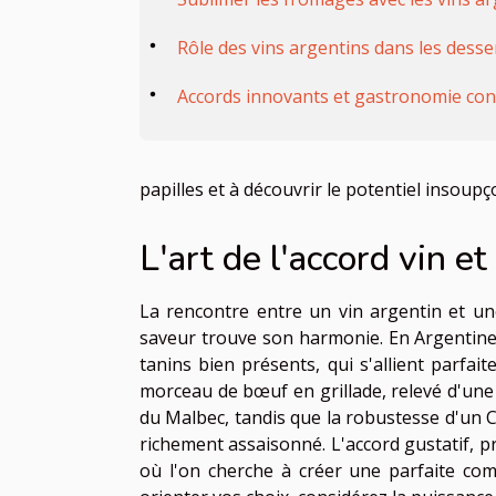
Rôle des vins argentins dans les desse
Accords innovants et gastronomie co
papilles et à découvrir le potentiel insoup
L'art de l'accord vin e
La rencontre entre un vin argentin et 
saveur trouve son harmonie. En Argentine,
tanins bien présents, qui s'allient parfa
morceau de bœuf en grillade, relevé d'une 
du Malbec, tandis que la robustesse d'un C
richement assaisonné. L'accord gustatif, p
où l'on cherche à créer une parfaite com