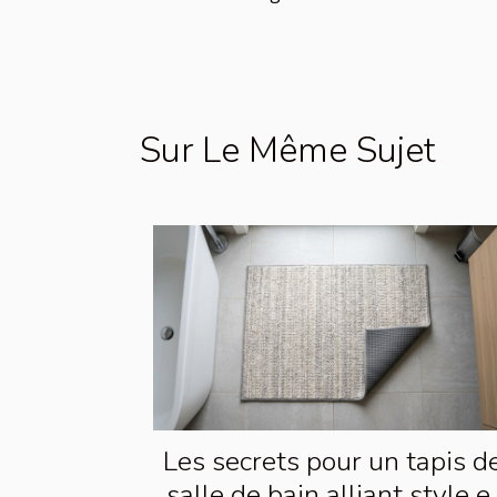
Sur Le Même Sujet
Les secrets pour un tapis d
salle de bain alliant style e