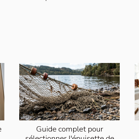
e
Guide complet pour
t
sélectionner l'épuisette de