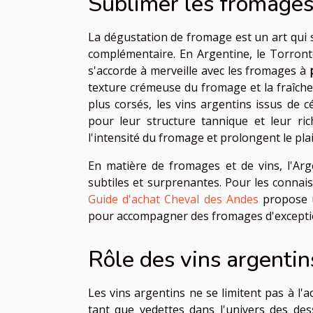
Sublimer les fromages 
La dégustation de fromage est un art qui
complémentaire. En Argentine, le Torront
s'accorde à merveille avec les fromages à
texture crémeuse du fromage et la fraîch
plus corsés, les vins argentins issus de
pour leur structure tannique et leur rich
l'intensité du fromage et prolongent le plai
En matière de fromages et de vins, l'Arg
subtiles et surprenantes. Pour les connai
Guide d'achat Cheval des Andes
propose u
pour accompagner des fromages d'exception
Rôle des vins argentin
Les vins argentins ne se limitent pas à l'
tant que vedettes dans l'univers des des