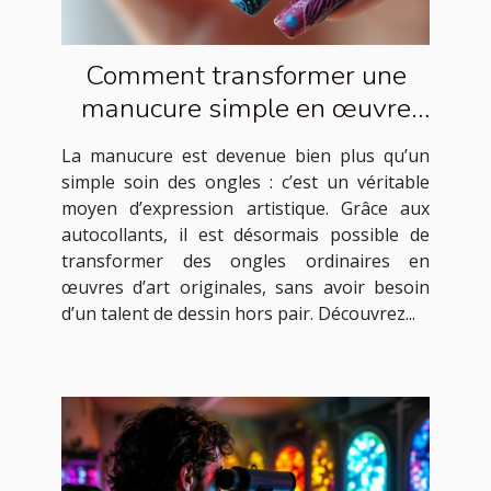
Comment transformer une
manucure simple en œuvre
d'art avec des autocollants ?
La manucure est devenue bien plus qu’un
simple soin des ongles : c’est un véritable
moyen d’expression artistique. Grâce aux
autocollants, il est désormais possible de
transformer des ongles ordinaires en
œuvres d’art originales, sans avoir besoin
d’un talent de dessin hors pair. Découvrez...