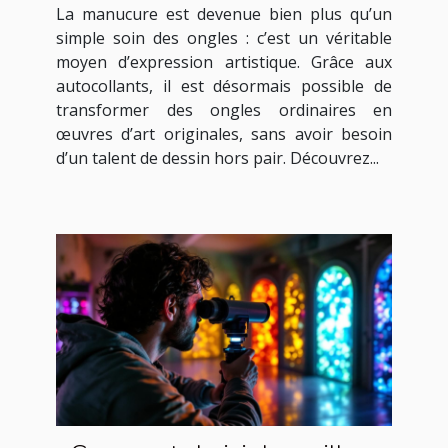
d'art avec des autocollants ?
La manucure est devenue bien plus qu’un
simple soin des ongles : c’est un véritable
moyen d’expression artistique. Grâce aux
autocollants, il est désormais possible de
transformer des ongles ordinaires en
œuvres d’art originales, sans avoir besoin
d’un talent de dessin hors pair. Découvrez...