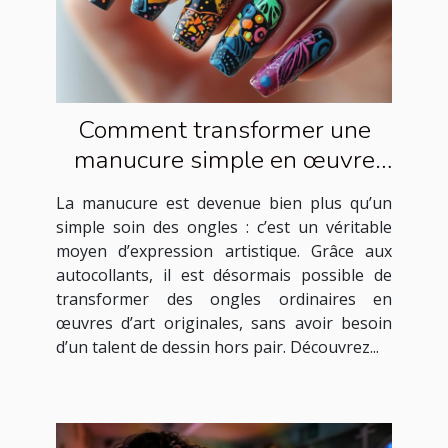
Comment transformer une
manucure simple en œuvre
d'art avec des autocollants ?
La manucure est devenue bien plus qu’un
simple soin des ongles : c’est un véritable
moyen d’expression artistique. Grâce aux
autocollants, il est désormais possible de
transformer des ongles ordinaires en
œuvres d’art originales, sans avoir besoin
d’un talent de dessin hors pair. Découvrez...