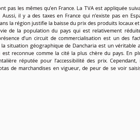
ont pas les mêmes qu’en France. La TVA est appliquée suiva
 Aussi, il y a des taxes en France qui n’existe pas en Esp
ns la région justifie la baisse du prix des produits locaux et
 vie de la population du pays qui est relativement réduit
présence d’un circuit de commercialisation est un des fac
, la situation géographique de Dancharia est un véritable a
qui est reconnue comme la cité la plus chère du pays. En plu
alière réputée pour l’accessibilité des prix. Cependant, i
otas de marchandises en vigueur, de peur de se voir saisi