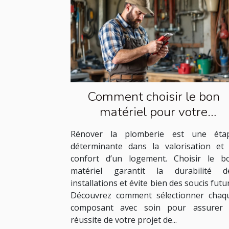
Comment choisir le bon
matériel pour votre
rénovation de plomberie ?
Rénover la plomberie est une éta
déterminante dans la valorisation et 
confort d’un logement. Choisir le b
matériel garantit la durabilité d
installations et évite bien des soucis futur
Découvrez comment sélectionner chaq
composant avec soin pour assurer 
réussite de votre projet de...