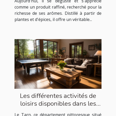
Aujourd'hui, il se déguste et s'apprécie
comme un produit raffiné, recherché pour la
richesse de ses arômes. Distillé à partir de
plantes et d'épices, il offre un véritable...
Les différentes activités de
loisirs disponibles dans les
gîtes ruraux du Tarn
Le Tarn, ce département pittoresque situé