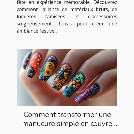
fête en expérience mémorable. Découvrez
comment l’alliance de matériaux bruts, de
lumières tamisées et d’accessoires
soigneusement choisis peut créer une
ambiance festive...
Comment transformer une
manucure simple en œuvre
d'art avec des autocollants ?