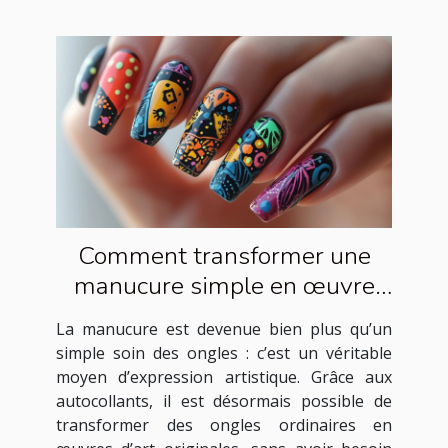
Comment transformer une
manucure simple en œuvre
d'art avec des autocollants ?
La manucure est devenue bien plus qu’un
simple soin des ongles : c’est un véritable
moyen d’expression artistique. Grâce aux
autocollants, il est désormais possible de
transformer des ongles ordinaires en