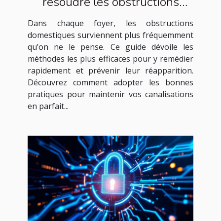
résoudre les obstructions
domestiques courantes
Dans chaque foyer, les obstructions
domestiques surviennent plus fréquemment
qu’on ne le pense. Ce guide dévoile les
méthodes les plus efficaces pour y remédier
rapidement et prévenir leur réapparition.
Découvrez comment adopter les bonnes
pratiques pour maintenir vos canalisations
en parfait...