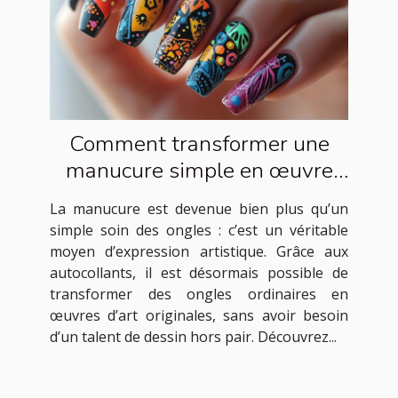
Comment transformer une
manucure simple en œuvre
d'art avec des autocollants ?
La manucure est devenue bien plus qu’un
simple soin des ongles : c’est un véritable
moyen d’expression artistique. Grâce aux
autocollants, il est désormais possible de
transformer des ongles ordinaires en
œuvres d’art originales, sans avoir besoin
d’un talent de dessin hors pair. Découvrez...