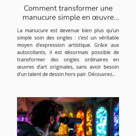
Comment transformer une
manucure simple en œuvre
d'art avec des autocollants ?
La manucure est devenue bien plus qu’un
simple soin des ongles : c’est un véritable
moyen d’expression artistique. Grâce aux
autocollants, il est désormais possible de
transformer des ongles ordinaires en
œuvres d’art originales, sans avoir besoin
d’un talent de dessin hors pair. Découvrez...