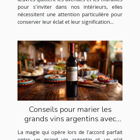
pour s'inviter dans nos intérieurs, elles
nécessitent une attention particulière pour
conserver leur éclat et leur signification....
Conseils pour marier les
grands vins argentins avec
des plats exquis
La magie qui opère lors de l'accord parfait
entre un grand vin argentin et un plat