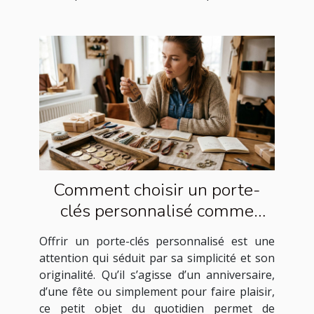
Comment choisir un porte-
clés personnalisé comme
cadeau idéal ?
Offrir un porte-clés personnalisé est une
attention qui séduit par sa simplicité et son
originalité. Qu’il s’agisse d’un anniversaire,
d’une fête ou simplement pour faire plaisir,
ce petit objet du quotidien permet de