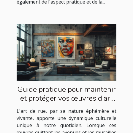
également de l'aspect pratique et de la...
Guide pratique pour maintenir
et protéger vos œuvres d'art
de rue à la maison
L'art de rue, par sa nature éphémère et
vivante, apporte une dynamique culturelle
unique à notre quotidien. Lorsque ces
œuvres quittent les avenues et les murailles