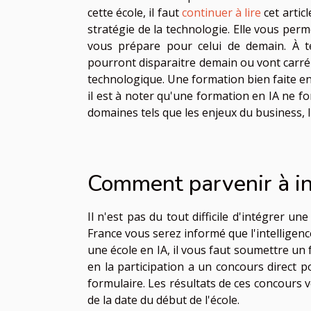
cette école, il faut
continuer à lire
cet artic
stratégie de la technologie. Elle vous pe
vous prépare pour celui de demain. À te
pourront disparaitre demain ou vont carré
technologique. Une formation bien faite en 
il est à noter qu'une formation en IA ne fo
domaines tels que les enjeux du business, l
Comment parvenir à in
Il n'est pas du tout difficile d'intégrer un
France vous serez informé que l'intelligence
une école en IA, il vous faut soumettre un 
en la participation a un concours direct 
formulaire. Les résultats de ces concours 
de la date du début de l'école.