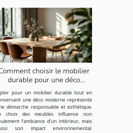
Comment choisir le mobilier
durable pour une déco
moderne ?
pter pour un mobilier durable tout en
onservant une déco moderne représente
ne démarche responsable et esthétique.
e choix des meubles influence non
eulement l’ambiance d’un intérieur, mais
ussi son impact environnemental.