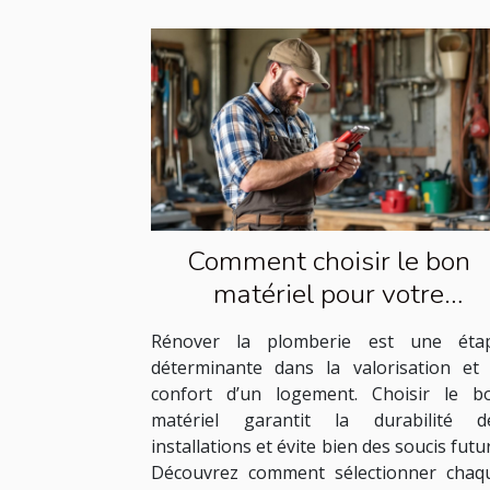
Comment choisir le bon
matériel pour votre
rénovation de plomberie ?
Rénover la plomberie est une éta
déterminante dans la valorisation et 
confort d’un logement. Choisir le b
matériel garantit la durabilité d
installations et évite bien des soucis futur
Découvrez comment sélectionner chaq