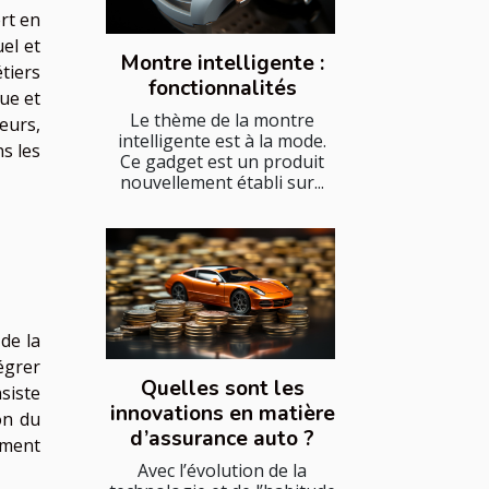
rt en
el et
Montre intelligente :
tiers
fonctionnalités
ue et
Le thème de la montre
leurs,
intelligente est à la mode.
s les
Ce gadget est un produit
nouvellement établi sur...
 de la
tégrer
Quelles sont les
siste
innovations en matière
on du
d’assurance auto ?
ement
Avec l’évolution de la