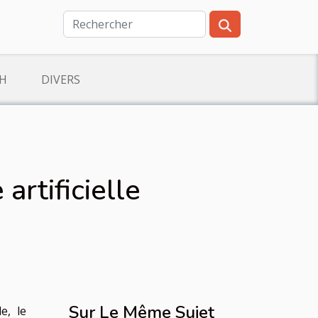
CH
DIVERS
artificielle
Sur Le Même Sujet
e, le