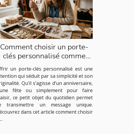
Comment choisir un porte-
clés personnalisé comme
cadeau idéal ?
ffrir un porte-clés personnalisé est une
ttention qui séduit par sa simplicité et son
riginalité. Qu’il s’agisse d’un anniversaire,
’une fête ou simplement pour faire
laisir, ce petit objet du quotidien permet
e transmettre un message unique.
écouvrez dans cet article comment choisir
..