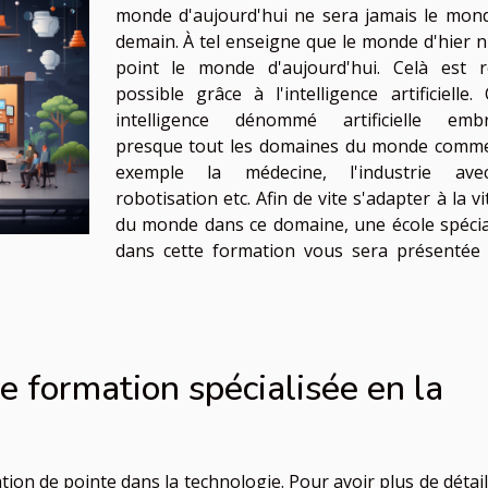
monde d'aujourd'hui ne sera jamais le mon
demain. À tel enseigne que le monde d'hier n'
point le monde d'aujourd'hui. Celà est 
possible grâce à l'intelligence artificielle. 
intelligence dénommé artificielle emb
presque tout les domaines du monde comm
exemple la médecine, l'industrie ave
robotisation etc. Afin de vite s'adapter à la v
du monde dans ce domaine, une école spécia
dans cette formation vous sera présentée
de formation spécialisée en la
tion de pointe dans la technologie. Pour avoir plus de détail