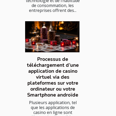
technologie et de l’habitude
de consommation, les
entreprises offrent des...
Processus de
téléchargement d’une
application de casino
virtuel via des
plateformes sur votre
ordinateur ou votre
Smartphone androïde
Plusieurs application, tel
que les applications de
casino en ligne sont