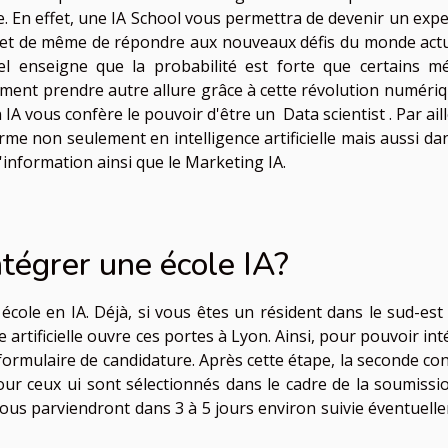
le. En effet, une IA School vous permettra de devenir un expe
rmet de même de répondre aux nouveaux défis du monde actu
l enseigne que la probabilité est forte que certains mé
ment prendre autre allure grâce à cette révolution numériq
IA vous confère le pouvoir d'être un Data scientist . Par ail
rme non seulement en intelligence artificielle mais aussi dan
'information ainsi que le Marketing IA.
tégrer une école IA?
e école en IA. Déjà, si vous êtes un résident dans le sud-est
 artificielle ouvre ces portes à Lyon. Ainsi, pour pouvoir in
formulaire de candidature. Après cette étape, la seconde con
pour ceux ui sont sélectionnés dans le cadre de la soumissi
vous parviendront dans 3 à 5 jours environ suivie éventuell