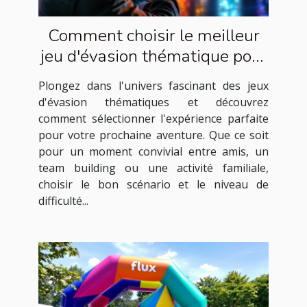
Comment choisir le meilleur
jeu d'évasion thématique pour
votre prochaine aventure
Plongez dans l'univers fascinant des jeux
d'évasion thématiques et découvrez
comment sélectionner l'expérience parfaite
pour votre prochaine aventure. Que ce soit
pour un moment convivial entre amis, un
team building ou une activité familiale,
choisir le bon scénario et le niveau de
difficulté...