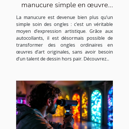
manucure simple en œuvre
d'art avec des autocollants ?
La manucure est devenue bien plus qu’un
simple soin des ongles : c’est un véritable
moyen d’expression artistique. Grâce aux
autocollants, il est désormais possible de
transformer des ongles ordinaires en
œuvres d’art originales, sans avoir besoin
d’un talent de dessin hors pair. Découvrez...