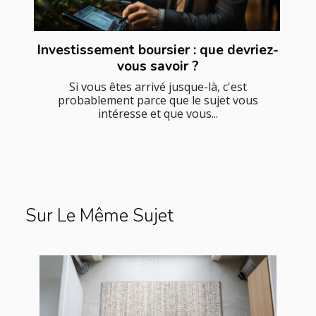
Investissement boursier : que devriez-
vous savoir ?
Si vous êtes arrivé jusque-là, c'est
probablement parce que le sujet vous
intéresse et que vous...
Sur Le Même Sujet