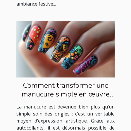
ambiance festive...
Comment transformer une
manucure simple en œuvre
d'art avec des autocollants ?
La manucure est devenue bien plus qu’un
simple soin des ongles : c’est un véritable
moyen d’expression artistique. Grâce aux
autocollants, il est désormais possible de